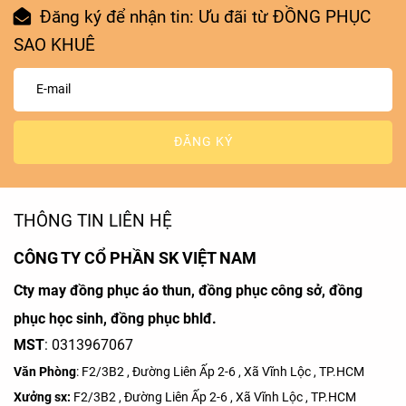
Đăng ký để nhận tin: Ưu đãi từ ĐỒNG PHỤC
SAO KHUÊ
ĐĂNG KÝ
THÔNG TIN LIÊN HỆ
CÔNG TY CỔ PHẦN SK VIỆT NAM
Cty may đồng phục áo thun, đồng phục công sở, đồng
phục học sinh, đồng phục bhlđ.
MST
: 0313967067
Văn Phòng
: F2/3B2 , Đường Liên Ấp 2-6 , Xã Vĩnh Lộc , TP.HCM
Xưởng sx:
F2/3B2 , Đường Liên Ấp 2-6 , Xã Vĩnh Lộc , TP.HCM