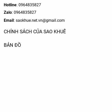
Hotline
: 0964835827
Zalo
:
0964835827
Email
: saokhue.net.vn@gmail.com
CHÍNH SÁCH CỦA SAO KHUÊ
BẢN ĐỒ