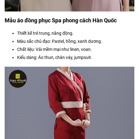
Mẫu áo đồng phục Spa phong cách Hàn Quốc
Thiết kế trẻ trung, năng động.
Màu sắc chủ đạo: Pastel, hồng, xanh dương.
Chất liệu: Vải mềm mại như linen, voan.
Kiểu dáng: Áo thun, chân váy, jumpsuit.