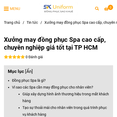
0
MENU
Trang chủ
/
Tin tức
/
Xưởng may đồng phục Spa cao cấp, chuyên n
Xưởng may đồng phục Spa cao cấp,
chuyên nghiệp giá tốt tại TP HCM
0 Đánh giá
Mục lục
[
Ẩn
]
Đồng phục Spa là gì?
Vì sao các Spa cần may đồng phục cho nhân viên?
Giúp xây dựng hình ảnh thương hiệu trong mắt khách
hàng
Tạo sự thoải mái cho nhân viên trong quá trình phục
vụ khách hàng