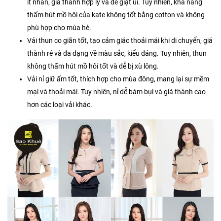
ít nhăn, giá thành hợp lý và dễ giặt ủi. Tuy nhiên, khả năng
thấm hút mồ hôi của kate không tốt bằng cotton và không
phù hợp cho mùa hè.
Vải thun co giãn tốt, tạo cảm giác thoải mái khi di chuyển, giá
thành rẻ và đa dạng về màu sắc, kiểu dáng. Tuy nhiên, thun
không thấm hút mồ hôi tốt và dễ bị xù lông.
Vải nỉ giữ ấm tốt, thích hợp cho mùa đông, mang lại sự mềm
mại và thoải mái. Tuy nhiên, nỉ dễ bám bụi và giá thành cao
hơn các loại vải khác.