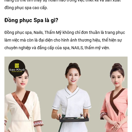
hàng có thể tìm thấy sự hoàn hảo trong việc thiết kế và sản xuất
đồng phục spa cao cấp.
Đồng phục Spa là gì?
Đồng phục spa, Nails, Thẩm Mỹ không chỉ đơn thuần là trang phục
làm việc mà còn là đại diện cho hình ảnh thương hiệu, thể hiện sự
chuyên nghiệp và đẳng cấp của spa, NAILS, thẩm mỹ viện.