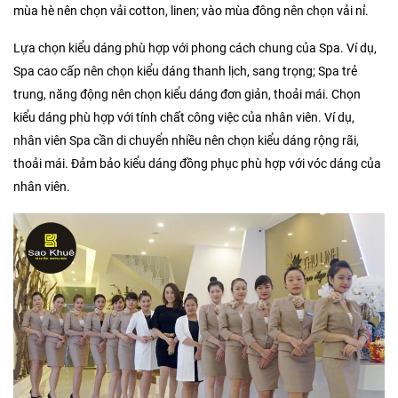
mùa hè nên chọn vải cotton, linen; vào mùa đông nên chọn vải nỉ.
Lựa chọn kiểu dáng phù hợp với phong cách chung của Spa. Ví dụ,
Spa cao cấp nên chọn kiểu dáng thanh lịch, sang trọng; Spa trẻ
trung, năng động nên chọn kiểu dáng đơn giản, thoải mái. Chọn
kiểu dáng phù hợp với tính chất công việc của nhân viên. Ví dụ,
nhân viên Spa cần di chuyển nhiều nên chọn kiểu dáng rộng rãi,
thoải mái. Đảm bảo kiểu dáng đồng phục phù hợp với vóc dáng của
nhân viên.