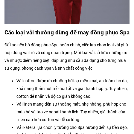
Các loại vải thường dùng để may đồng phục Spa
Để tạo nên bộ đồng phục Spa hoàn chỉnh, việc lựa chọn loại vải phù
hợp đóng vai trò vô cùng quan trọng. Mỗi loại vải sở hữu những ưu
và nhược điểm riêng biệt, đáp ứng nhu cầu đa dạng cho từng mùa
sử dụng, phong cách Spa và tính chất công việc.
Vải cotton được ưa chuộng bởi sự mềm mại, an toàn cho da,
khả năng thấm hút mồ hôi tốt và giá thành hợp lý. Tuy nhiên,
cotton dễ nhăn và độ co giãn không cao.
Vải linen mang đến sự thoáng mát, nhẹ nhàng, phù hợp cho
mùa hè và tạo vẻ ngoài thanh lịch. Tuy nhiên, giá thành của
linen cao hơn cotton và dễ xù lông.
Vải kate là lựa chọn lý tưởng cho Spa hướng đến sự bền đẹp,