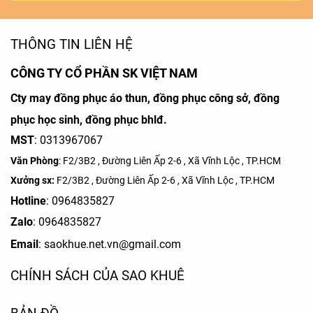
THÔNG TIN LIÊN HỆ
CÔNG TY CỔ PHẦN SK VIỆT NAM
Cty may đồng phục áo thun, đồng phục công sở, đồng
phục học sinh, đồng phục bhlđ.
MST
: 0313967067
Văn Phòng
: F2/3B2 , Đường Liên Ấp 2-6 , Xã Vĩnh Lộc , TP.HCM
Xưởng sx:
F2/3B2 , Đường Liên Ấp 2-6 , Xã Vĩnh Lộc , TP.HCM
Hotline
: 0964835827
Zalo
:
0964835827
Email
: saokhue.net.vn@gmail.com
CHÍNH SÁCH CỦA SAO KHUÊ