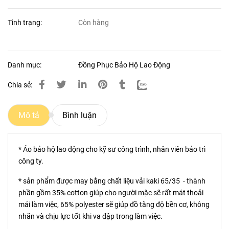
Tình trạng:
Còn hàng
Danh mục:
Đồng Phục Bảo Hộ Lao Động
Chia sẻ:
Mô tả
Bình luận
* Áo bảo hộ lao động cho kỹ sư công trình, nhân viên bảo trì
công ty.
* sản phẩm được may bằng chất liệu vải kaki 65/35 - thành
phần gồm 35% cotton giúp cho người mặc sẽ rất mát thoải
mái làm việc, 65% polyester sẽ giúp đồ tăng độ bền cơ, không
nhăn và chịu lực tốt khi va đập trong làm việc.