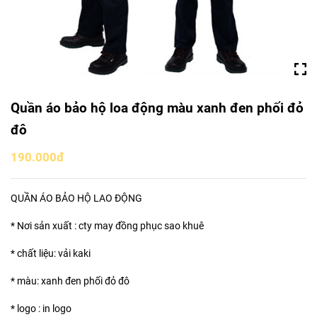
Quần áo bảo hộ loa động màu xanh đen phối đỏ
đô
190.000đ
QUẦN ÁO BẢO HỘ LAO ĐỘNG
* Nơi sản xuất : cty may đồng phục sao khuê
* chất liệu: vải kaki
* màu: xanh đen phối đỏ đô
* logo : in logo