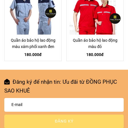
Quần áo bảo hộ lao động
Quần áo bảo hộ lao động
màu xám phối xanh đen
màu đỏ
180.000đ
180.000đ
Đăng ký để nhận tin: Ưu đãi từ ĐỒNG PHỤC
SAO KHUÊ
ĐĂNG KÝ