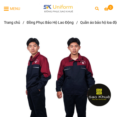
0
MENU
Trang chủ
/
Đồng Phục Bảo Hộ Lao Động
/
Quần áo bảo hộ loa độ