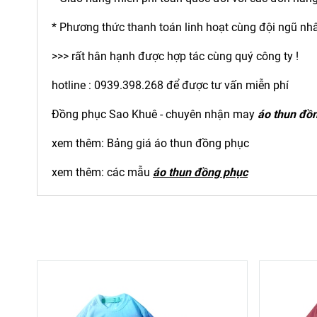
* Phương thức thanh toán linh hoạt cùng đội ngũ nhâ
>>> rất hân hạnh được hợp tác cùng quý công ty !
hotline : 0939.398.268 để được tư vấn miễn phí
Đồng phục Sao Khuê - chuyên nhận may
áo thun đồ
xem thêm: Bảng giá áo thun đồng phục
xem thêm: các mẫu
áo thun đồng phục