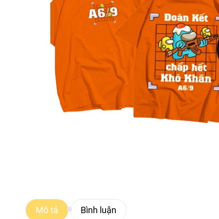
Mô tả
Bình luận