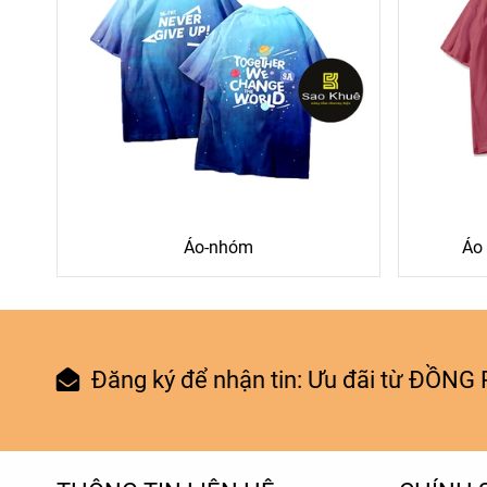
Áo-nhóm
Áo 
Đăng ký để nhận tin: Ưu đãi từ ĐỒ