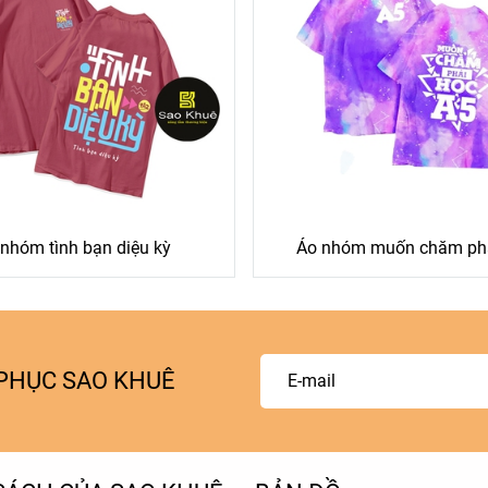
nhóm tình bạn diệu kỳ
Áo nhóm muốn chăm ph
NG PHỤC SAO KHUÊ