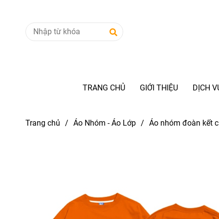
TRANG CHỦ
GIỚI THIỆU
DỊCH 
Trang chủ
/
Áo Nhóm - Áo Lớp
/
Áo nhóm đoàn kết c