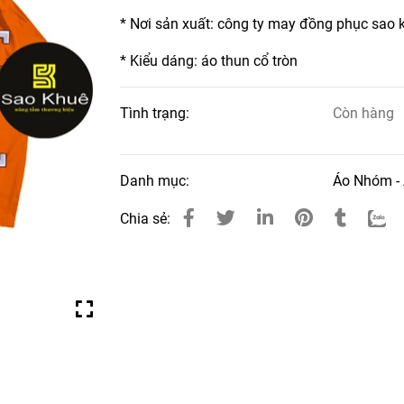
* Nơi sản xuất: công ty may đồng phục sao 
* Kiểu dáng: áo thun cổ tròn
Tình trạng:
Còn hàng
Danh mục:
Áo Nhóm -
Chia sẻ: