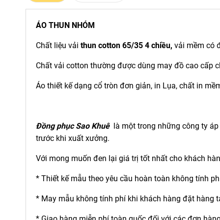
ÁO THUN NHÓM
Chất liệu vải
thun cotton 65/35 4 chiều
,
vải mềm có đ
Chất vải cotton thường được dùng may đồ cao cấp cho
Áo thiết kế dạng cổ tròn đơn giản, in Lụa, chất in m
Đồng phục Sao Khuê
là một trong những công ty áp 
trước khi xuất xưởng.
Với mong muốn đen lại giá trị tốt nhất cho khách hà
* Thiết kế mẫu theo yêu cầu hoàn toàn không tính phí
* May mẫu không tính phí khi khách hàng đặt hàng t
* Giao hàng miễn phí toàn quốc đối với các đơn hàng