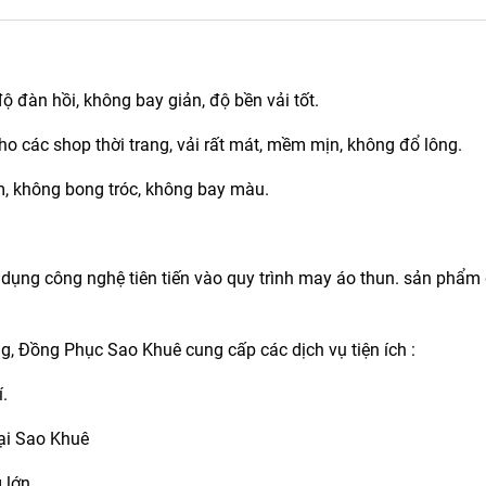
ộ đàn hồi, không bay giản, độ bền vải tốt.
 các shop thời trang, vải rất mát, mềm mịn, không đổ lông.
ềm, không bong tróc, không bay màu.
dụng công nghệ tiên tiến vào quy trình may áo thun. sản phẩm
ng, Đồng Phục Sao Khuê cung cấp các dịch vụ tiện ích :
.
ại Sao Khuê
 lớn