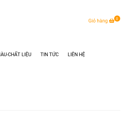
0
Giỏ hàng
ÀU-CHẤT LIỆU
TIN TỨC
LIÊN HỆ