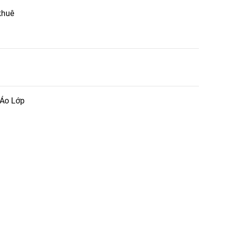
khuê
 Áo Lớp